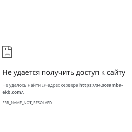
Не удается получить доступ к сайту
Не удалось найти IP-адрес сервера
https://s4.sosamba-
ekb.com/
.
ERR_NAME_NOT_RESOLVED