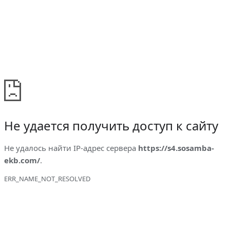
Не удается получить доступ к сайту
Не удалось найти IP-адрес сервера
https://s4.sosamba-
ekb.com/
.
ERR_NAME_NOT_RESOLVED